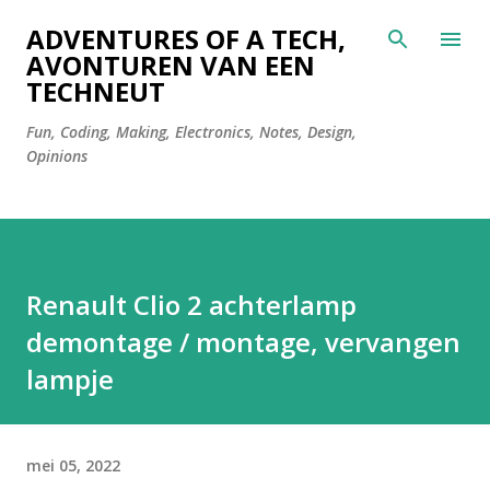
Doorgaan naar hoofdcontent
ADVENTURES OF A TECH,
AVONTUREN VAN EEN
TECHNEUT
Fun, Coding, Making, Electronics, Notes, Design,
Opinions
Renault Clio 2 achterlamp
demontage / montage, vervangen
lampje
mei 05, 2022