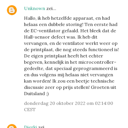
Unknown
zei…
Hallo, ik heb hetzelfde apparaat, en had
helaas een dubbele storing! Ten eerste had
de EC-ventilator gefaald. Het bleek dat de
Hall-sensor defect was. Ik heb dit
vervangen, en de ventilator werkt weer op
de printplaat, die nog steeds functioneel is!
De eigen printplaat heeft het echter
begeven, kennelijk in het microcontroller-
gedeelte, dat speciaal geprogrammeerd is
en dus volgens mij helaas niet vervangen
kan worden! Ik zou een beetje technische
discussie zeer op prijs stellen! Groeten uit
Duitsland ;)
donderdag 20 oktober 2022 om 02:14:00
CEST
Dierki
zei…