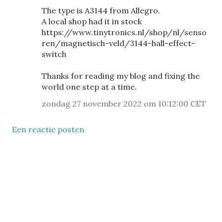
The type is A3144 from Allegro.
A local shop had it in stock
https://www.tinytronics.nl/shop/nl/senso
ren/magnetisch-veld/3144-hall-effect-
switch
Thanks for reading my blog and fixing the
world one step at a time.
zondag 27 november 2022 om 10:12:00 CET
Een reactie posten