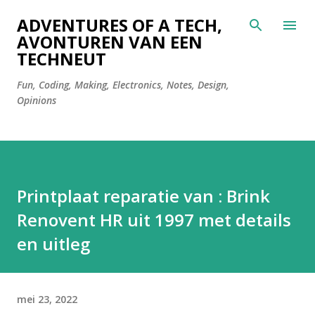
Doorgaan naar hoofdcontent
ADVENTURES OF A TECH,
AVONTUREN VAN EEN
TECHNEUT
Fun, Coding, Making, Electronics, Notes, Design,
Opinions
Printplaat reparatie van : Brink
Renovent HR uit 1997 met details
en uitleg
mei 23, 2022