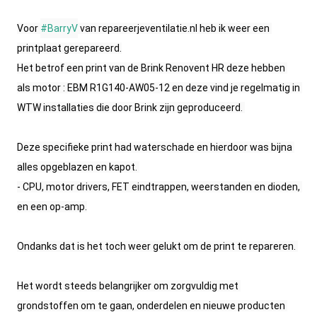
Voor 
#BarryV
 van repareerjeventilatie.nl heb ik weer een 
printplaat gerepareerd.

Het betrof een print van de Brink Renovent HR deze hebben 
als motor : EBM R1G140-AW05-12 en deze vind je regelmatig in 
WTW installaties die door Brink zijn geproduceerd. 
Deze specifieke print had waterschade en hierdoor was bijna 
alles opgeblazen en kapot. 
- CPU, motor drivers, FET eindtrappen, weerstanden en dioden, 
en een op-amp.
Ondanks dat is het toch weer gelukt om de print te repareren. 
Het wordt steeds belangrijker om zorgvuldig met 
grondstoffen om te gaan, onderdelen en nieuwe producten 