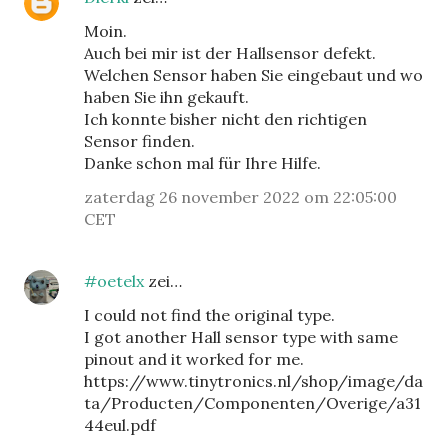
Moin.
Auch bei mir ist der Hallsensor defekt.
Welchen Sensor haben Sie eingebaut und wo
haben Sie ihn gekauft.
Ich konnte bisher nicht den richtigen
Sensor finden.
Danke schon mal für Ihre Hilfe.
zaterdag 26 november 2022 om 22:05:00
CET
#oetelx
zei…
I could not find the original type.
I got another Hall sensor type with same
pinout and it worked for me.
https://www.tinytronics.nl/shop/image/da
ta/Producten/Componenten/Overige/a31
44eul.pdf